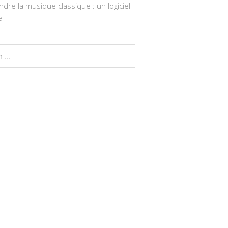
re la musique classique : un logiciel
e