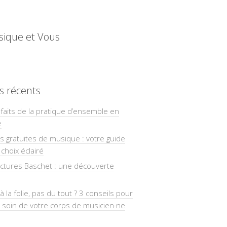
sique et Vous
es récents
faits de la pratique d’ensemble en
e
ns gratuites de musique : votre guide
choix éclairé
uctures Baschet : une découverte
à la folie, pas du tout ? 3 conseils pour
 soin de votre corps de musicien·ne