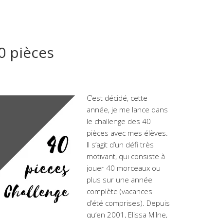
0 pièces
C’est décidé, cette
année, je me lance dans
le challenge des 40
pièces avec mes élèves.
Il s’agit d’un défi très
motivant, qui consiste à
jouer 40 morceaux ou
plus sur une année
complète (vacances
d’été comprises). Depuis
qu’en 2001, Elissa Milne,