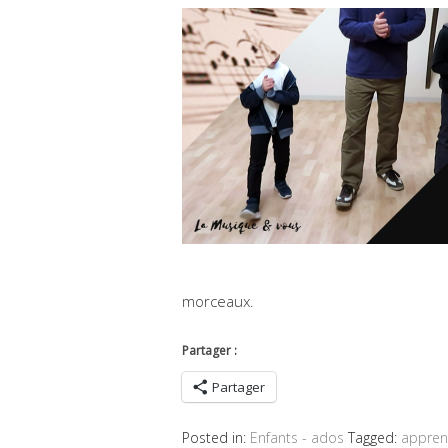
morceaux.
Partager :
Partager
Posted in:
Enfants - ados
Tagged:
appren