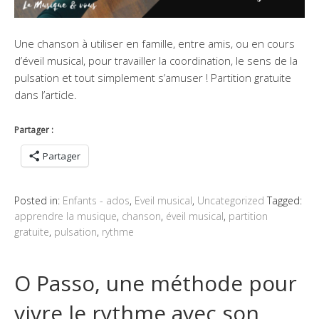
Une chanson à utiliser en famille, entre amis, ou en cours
d’éveil musical, pour travailler la coordination, le sens de la
pulsation et tout simplement s’amuser ! Partition gratuite
dans l’article.
Partager :
Partager
Posted in:
Enfants - ados
,
Eveil musical
,
Uncategorized
Tagged:
apprendre la musique
,
chanson
,
éveil musical
,
partition
gratuite
,
pulsation
,
rythme
O Passo, une méthode pour
vivre le rythme avec son