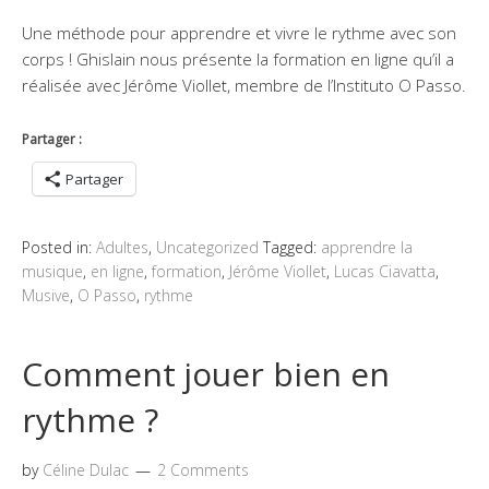
Une méthode pour apprendre et vivre le rythme avec son
corps ! Ghislain nous présente la formation en ligne qu’il a
réalisée avec Jérôme Viollet, membre de l’Instituto O Passo.
Partager :
Partager
Posted in:
Adultes
,
Uncategorized
Tagged:
apprendre la
musique
,
en ligne
,
formation
,
Jérôme Viollet
,
Lucas Ciavatta
,
Musive
,
O Passo
,
rythme
Comment jouer bien en
rythme ?
by
Céline Dulac
2 Comments