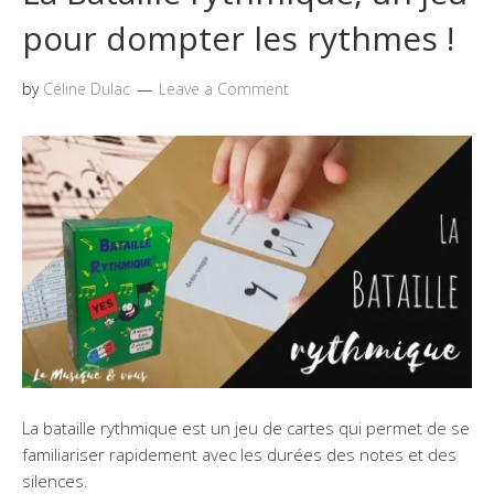
pour dompter les rythmes !
by
Céline Dulac
Leave a Comment
La bataille rythmique est un jeu de cartes qui permet de se
familiariser rapidement avec les durées des notes et des
silences.