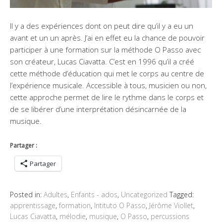
Il y a des expériences dont on peut dire qu’il y a eu un
avant et un un après. J’ai en effet eu la chance de pouvoir
participer à une formation sur la méthode O Passo avec
son créateur, Lucas Ciavatta. C’est en 1996 qu’il a créé
cette méthode d’éducation qui met le corps au centre de
l’expérience musicale. Accessible à tous, musicien ou non,
cette approche permet de lire le rythme dans le corps et
de se libérer d’une interprétation désincarnée de la
musique.
Partager :
Partager
Posted in:
Adultes
,
Enfants - ados
,
Uncategorized
Tagged:
apprentissage
,
formation
,
Intituto O Passo
,
Jérôme Viollet
,
Lucas Ciavatta
,
mélodie
,
musique
,
O Passo
,
percussions