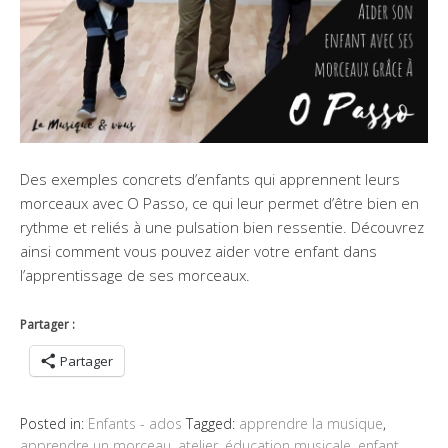
Des exemples concrets d’enfants qui apprennent leurs
morceaux avec O Passo, ce qui leur permet d’être bien en
rythme et reliés à une pulsation bien ressentie. Découvrez
ainsi comment vous pouvez aider votre enfant dans
l’apprentissage de ses morceaux.
Partager :
Partager
Posted in:
Enfants - ados
Tagged:
apprendre la musique
,
apprendre un morceau
,
atelier
,
éducation musicale
,
enfant
,