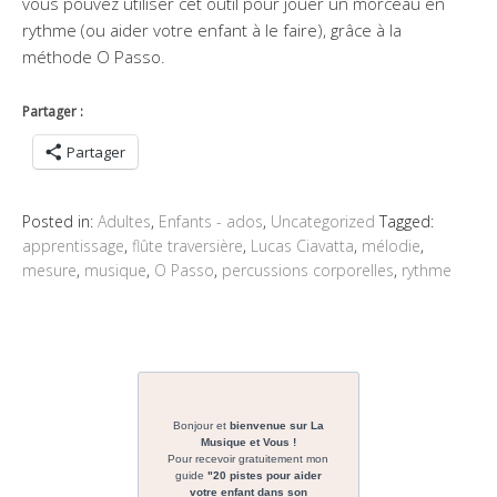
vous pouvez utiliser cet outil pour jouer un morceau en
rythme (ou aider votre enfant à le faire), grâce à la
méthode O Passo.
Partager :
Partager
Posted in:
Adultes
,
Enfants - ados
,
Uncategorized
Tagged:
apprentissage
,
flûte traversière
,
Lucas Ciavatta
,
mélodie
,
mesure
,
musique
,
O Passo
,
percussions corporelles
,
rythme