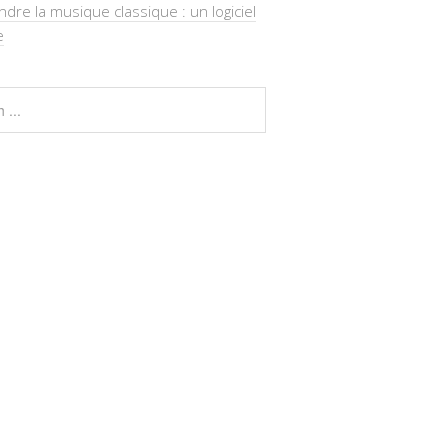
re la musique classique : un logiciel
e