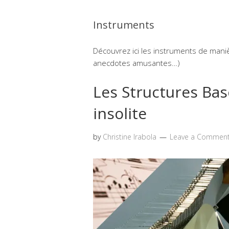
Instruments
Découvrez ici les instruments de manièr
anecdotes amusantes…)
Les Structures Bas
insolite
by
Christine Irabola
Leave a Commen