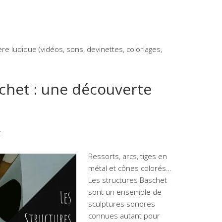
e ludique (vidéos, sons, devinettes, coloriages,
chet : une découverte
t
Ressorts, arcs, tiges en
métal et cônes colorés…
Les structures Baschet
sont un ensemble de
sculptures sonores
connues autant pour