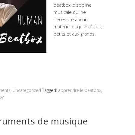
beatbox, discipline
musicale qui ne
nécessite aucun
matériel et qui plaît aux
petits et aux grands.
ments
,
Uncategorized
Tagged:
apprendre le beatbox
,
by
truments de musique