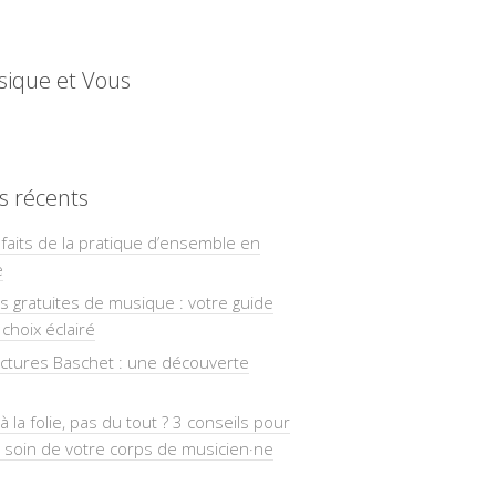
sique et Vous
es récents
faits de la pratique d’ensemble en
e
ns gratuites de musique : votre guide
choix éclairé
uctures Baschet : une découverte
à la folie, pas du tout ? 3 conseils pour
 soin de votre corps de musicien·ne