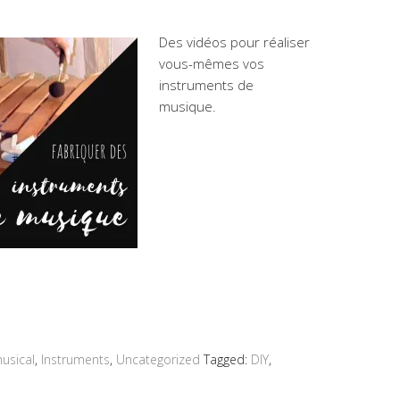
Des vidéos pour réaliser
vous-mêmes vos
instruments de
musique.
musical
,
Instruments
,
Uncategorized
Tagged:
DIY
,