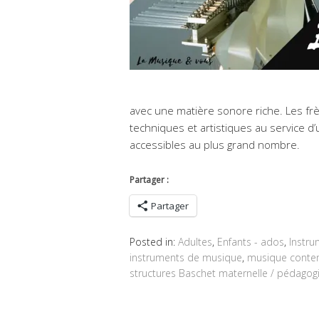
avec une matière sonore riche. Les fr
techniques et artistiques au service d’u
accessibles au plus grand nombre.
Partager :
Partager
Posted in:
Adultes
,
Enfants - ados
,
Instru
instruments de musique
,
musique conte
structures Baschet maternelle / pédagog