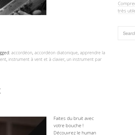
Comprend
très util
gged:
accordéon
,
accordéon diatonique
,
apprendre la
vent
,
instrument à vent et à clavier
,
un instrument par
x
Faites du bruit avec
votre bouche !
Découvrez le human