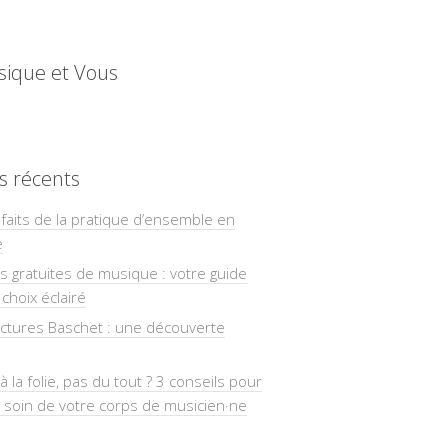
sique et Vous
es récents
faits de la pratique d’ensemble en
e
ns gratuites de musique : votre guide
choix éclairé
uctures Baschet : une découverte
à la folie, pas du tout ? 3 conseils pour
 soin de votre corps de musicien·ne