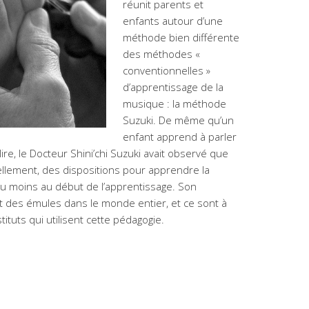
réunit parents et
enfants autour d’une
méthode bien différente
des méthodes «
conventionnelles »
d’apprentissage de la
musique : la méthode
Suzuki. De même qu’un
enfant apprend à parler
ire, le Docteur Shini’chi Suzuki avait observé que
ellement, des dispositions pour apprendre la
 du moins au début de l’apprentissage. Son
ait des émules dans le monde entier, et ce sont à
ituts qui utilisent cette pédagogie.