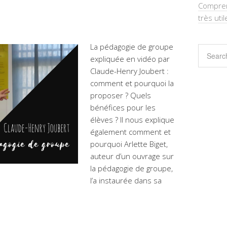
Comprend
très util
La pédagogie de groupe
expliquée en vidéo par
Claude-Henry Joubert :
comment et pourquoi la
proposer ? Quels
bénéfices pour les
élèves ? Il nous explique
également comment et
pourquoi Arlette Biget,
auteur d’un ouvrage sur
la pédagogie de groupe,
l’a instaurée dans sa