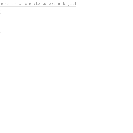
re la musique classique : un logiciel
e