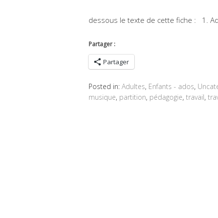
dessous le texte de cette fiche : 1. A
Partager :
Partager
Posted in:
Adultes
,
Enfants - ados
,
Uncat
musique
,
partition
,
pédagogie
,
travail
,
tra