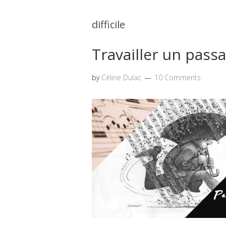
difficile
Travailler un passag
by
Céline Dulac
10 Comments