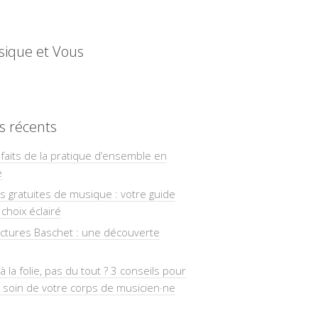
sique et Vous
es récents
faits de la pratique d’ensemble en
e
ns gratuites de musique : votre guide
choix éclairé
uctures Baschet : une découverte
à la folie, pas du tout ? 3 conseils pour
 soin de votre corps de musicien·ne