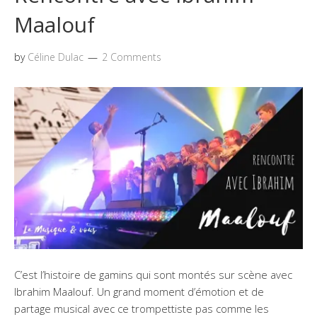
Maalouf
by
Céline Dulac
2 Comments
C’est l’histoire de gamins qui sont montés sur scène avec
Ibrahim Maalouf. Un grand moment d’émotion et de
partage musical avec ce trompettiste pas comme les