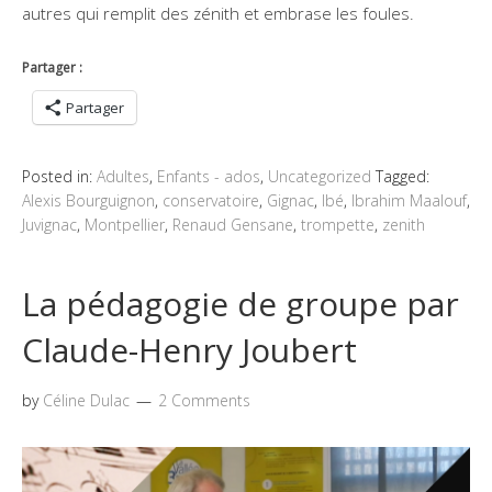
autres qui remplit des zénith et embrase les foules.
Partager :
Partager
Posted in:
Adultes
,
Enfants - ados
,
Uncategorized
Tagged:
Alexis Bourguignon
,
conservatoire
,
Gignac
,
Ibé
,
Ibrahim Maalouf
,
Juvignac
,
Montpellier
,
Renaud Gensane
,
trompette
,
zenith
La pédagogie de groupe par
Claude-Henry Joubert
by
Céline Dulac
2 Comments