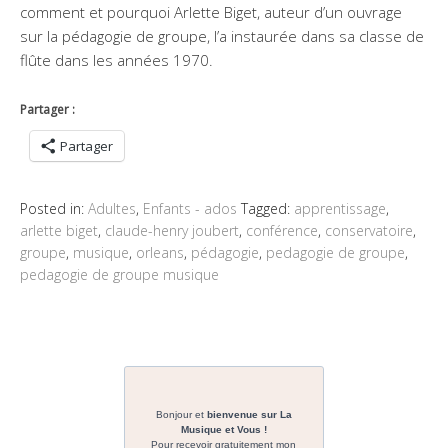
comment et pourquoi Arlette Biget, auteur d’un ouvrage
sur la pédagogie de groupe, l’a instaurée dans sa classe de
flûte dans les années 1970.
Partager :
Partager
Posted in:
Adultes
,
Enfants - ados
Tagged:
apprentissage
,
arlette biget
,
claude-henry joubert
,
conférence
,
conservatoire
,
groupe
,
musique
,
orleans
,
pédagogie
,
pedagogie de groupe
,
pedagogie de groupe musique