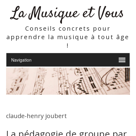
La Musique et Vous
Conseils concrets pour
apprendre la musique à tout âge
!
claude-henry joubert
La pédagogie de groupe par