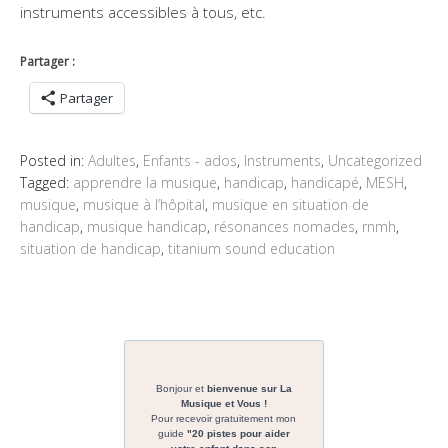
instruments accessibles à tous, etc.
Partager :
Partager
Posted in:
Adultes
,
Enfants - ados
,
Instruments
,
Uncategorized
Tagged:
apprendre la musique
,
handicap
,
handicapé
,
MESH
,
musique
,
musique à l’hôpital
,
musique en situation de
handicap
,
musique handicap
,
résonances nomades
,
rnmh
,
situation de handicap
,
titanium sound education