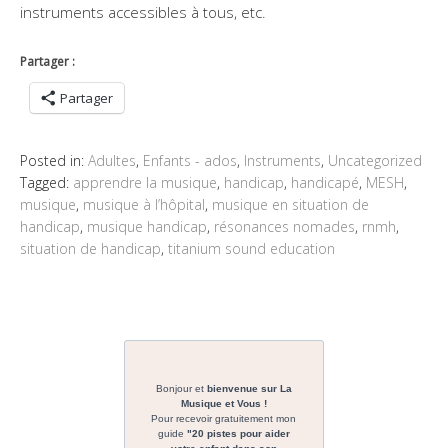
instruments accessibles à tous, etc.
Partager :
Partager
Posted in:
Adultes
,
Enfants - ados
,
Instruments
,
Uncategorized
Tagged:
apprendre la musique
,
handicap
,
handicapé
,
MESH
,
musique
,
musique à l’hôpital
,
musique en situation de
handicap
,
musique handicap
,
résonances nomades
,
rnmh
,
situation de handicap
,
titanium sound education