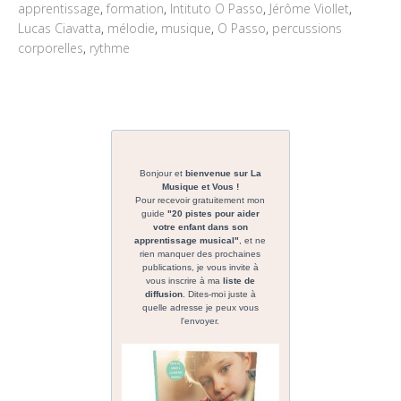
apprentissage
,
formation
,
Intituto O Passo
,
Jérôme Viollet
,
Lucas Ciavatta
,
mélodie
,
musique
,
O Passo
,
percussions
corporelles
,
rythme