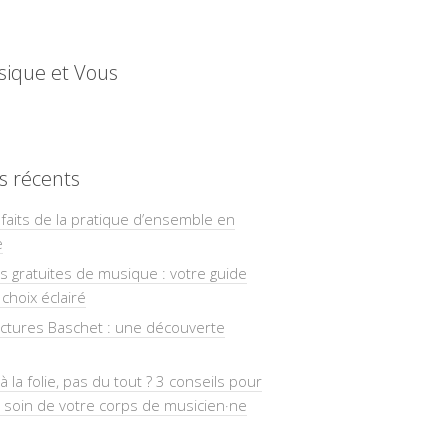
sique et Vous
es récents
faits de la pratique d’ensemble en
e
ns gratuites de musique : votre guide
choix éclairé
uctures Baschet : une découverte
à la folie, pas du tout ? 3 conseils pour
 soin de votre corps de musicien·ne