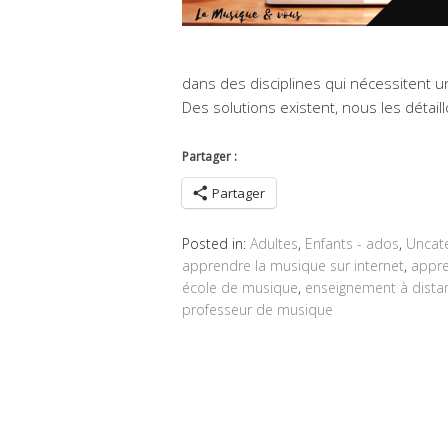
dans des disciplines qui nécessitent u
Des solutions existent, nous les détaill
Partager :
Partager
Posted in:
Adultes
,
Enfants - ados
,
Uncat
apprendre la musique sur internet
,
appre
école de musique
,
enseignement à dista
professeur de musique