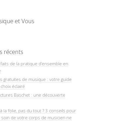
sique et Vous
es récents
faits de la pratique d’ensemble en
e
ns gratuites de musique : votre guide
choix éclairé
uctures Baschet : une découverte
à la folie, pas du tout ? 3 conseils pour
 soin de votre corps de musicien·ne