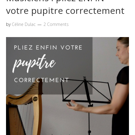
votre pupitre correctement
by
Céline Dulac
2 Comments