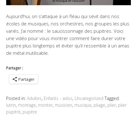
Aujourd’hui, on s’attaque à un fléau qui sévit dans nos
écoles de musiques, nos orchestres, nos groupes les plus
variés. J’ai nommé : le saucissonnage des pupitres. Voici
une vidéo pour vous montrer comment faire durer votre
pupitre plus longtemps et éviter qu’il ressemble à un amas
de métal inutilisable.
Partager :
Partager
Posted in:
Adultes
,
Enfants - ados
,
Uncategorized
Tagged:
lutrin
,
montage
,
monter
,
musicien
,
musique
,
pliage
,
plier
,
plier
pupitre
,
pupitre