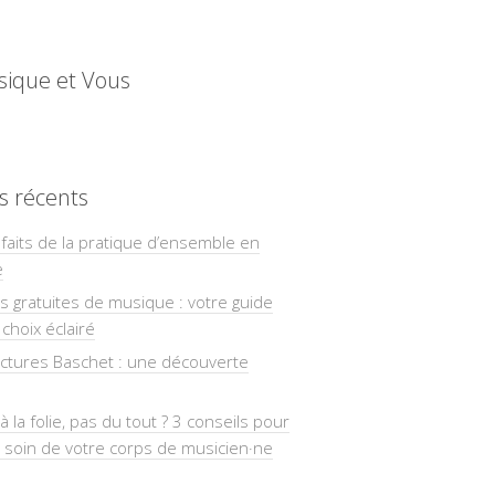
sique et Vous
es récents
faits de la pratique d’ensemble en
e
ns gratuites de musique : votre guide
choix éclairé
uctures Baschet : une découverte
à la folie, pas du tout ? 3 conseils pour
 soin de votre corps de musicien·ne