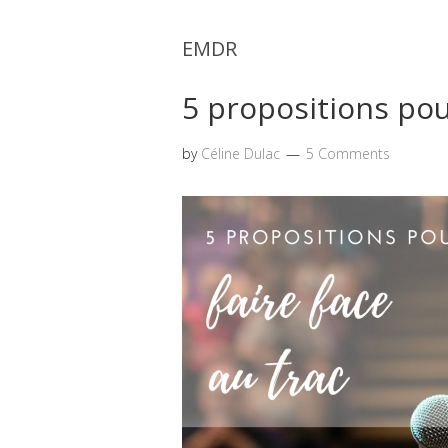
EMDR
5 propositions pour
by
Céline Dulac
5 Comments