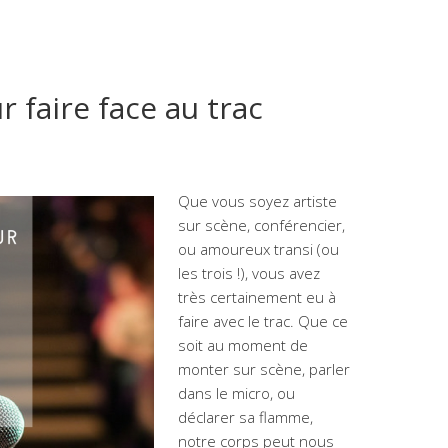
 faire face au trac
Que vous soyez artiste
sur scène, conférencier,
ou amoureux transi (ou
les trois !), vous avez
très certainement eu à
faire avec le trac. Que ce
soit au moment de
monter sur scène, parler
dans le micro, ou
déclarer sa flamme,
notre corps peut nous