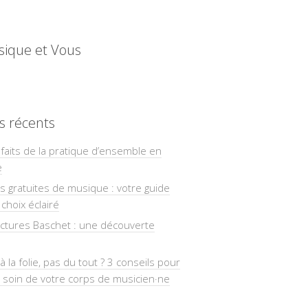
sique et Vous
es récents
faits de la pratique d’ensemble en
e
ns gratuites de musique : votre guide
choix éclairé
uctures Baschet : une découverte
à la folie, pas du tout ? 3 conseils pour
 soin de votre corps de musicien·ne