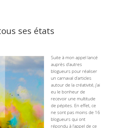
tous ses états
Suite à mon appel lancé
auprès d’autres
blogueurs pour réaliser
un carnaval d’articles
autour de la créativité, j’ai
eu le bonheur de
recevoir une multitude
de pépites. En effet, ce
ne sont pas moins de 16
blogueurs qui ont
répondu à l’appel de ce