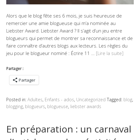
Alors que le blog fête ses 6 mois, je suis heureuse de
remercier une amie blogueuse qui m’a nominée au
Liebster Award. Liebster Award ? Il s’agit d’un jeu entre
blogueurs qui permet de montrer sa reconnaissance et de
faire connaître d’autres blogs aux lecteurs. Les règles du
jeu pour le blogueur nominé : Écrire 11 …
[Lire la suite]
Partager :
Partager
Posted in:
Adultes
,
Enfants - ados
,
Uncategorized
Tagged:
blog
,
blogging
,
blogueurs
,
blogueuse
,
liebster awards
En préparation : un carnaval