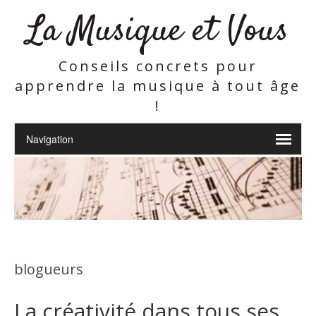
La Musique et Vous
Conseils concrets pour
apprendre la musique à tout âge
!
blogueurs
La créativité dans tous ses