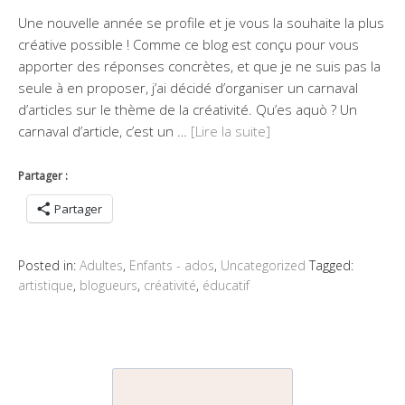
Une nouvelle année se profile et je vous la souhaite la plus
créative possible ! Comme ce blog est conçu pour vous
apporter des réponses concrètes, et que je ne suis pas la
seule à en proposer, j’ai décidé d’organiser un carnaval
d’articles sur le thème de la créativité. Qu’es aquò ? Un
carnaval d’article, c’est un …
[Lire la suite]
Partager :
Partager
Posted in:
Adultes
,
Enfants - ados
,
Uncategorized
Tagged:
artistique
,
blogueurs
,
créativité
,
éducatif