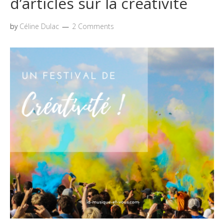
d’articles sur la créativité
by
Céline Dulac
2 Comments