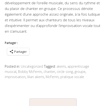
développement de l’oreille musicale, du sens du rythme et
du plaisir de chanter en groupe. Ce processus dénote
également d’une approche assez originale, à la fois ludique
et intuitive. Il permet aux chanteurs de tous les niveaux
d’expérimenter ou d’approfondir l’improvisation vocale tout
en s’amusant.
Partager :
Partager
Posted in:
Uncategorized
Tagged:
akemi
,
apprentissage
musical
,
Bobby McFerrin
,
chanter
,
circle song
,
groupe
,
improvisation
,
lilian akemi
,
McFerrin
,
pratique vocale